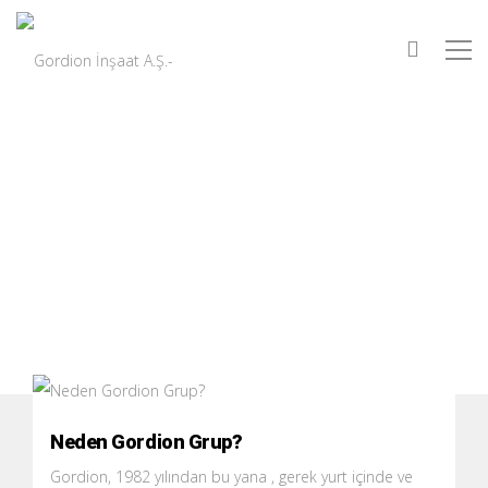
gclub
Neden Gordion Grup?
Gordion, 1982 yılından bu yana , gerek yurt içinde ve